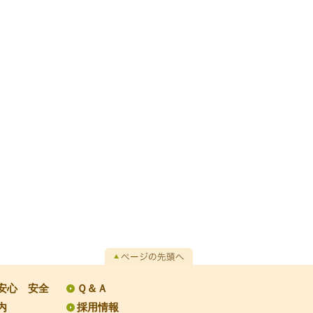
安心 安全
Ｑ＆Ａ
内
採用情報