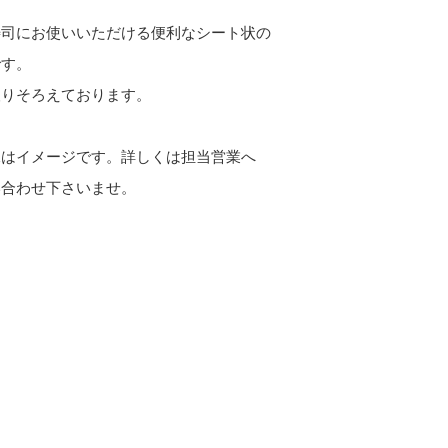
寿司にお使いいただける便利なシート状の
です。
取りそろえております。
像はイメージです。詳しくは担当営業へ
い合わせ下さいませ。